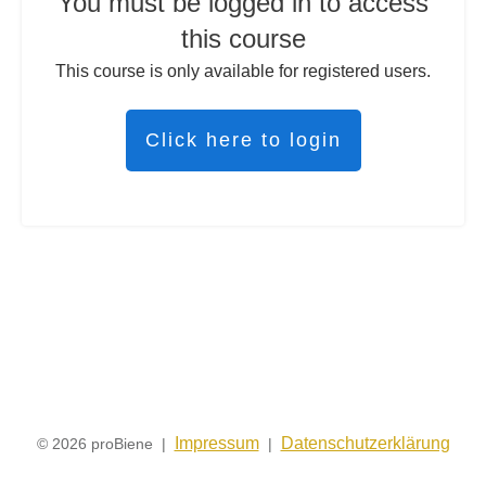
You must be logged in to access
this course
This course is only available for registered users.
Click here to login
Impressum
Datenschutzerklärung
© 2026 proBiene |
|