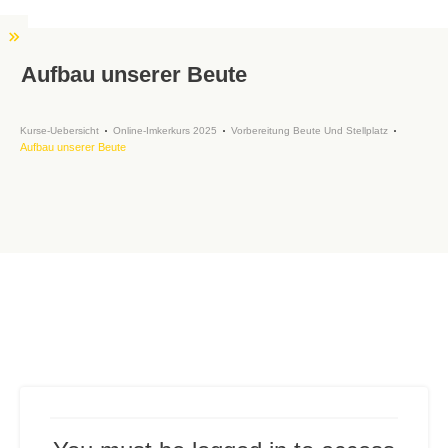
Aufbau unserer Beute
Kurse-Uebersicht
Online-Imkerkurs 2025
Vorbereitung Beute Und Stellplatz
Aufbau unserer Beute