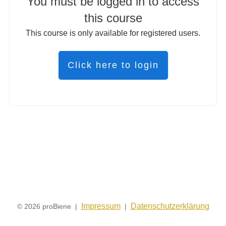
You must be logged in to access
this course
This course is only available for registered users.
Click here to login
Impressum
Datenschutzerklärung
© 2026 proBiene |
|