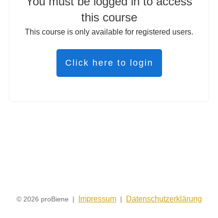
You must be logged in to access
this course
This course is only available for registered users.
Click here to login
Impressum
Datenschutzerklärung
© 2026 proBiene |
|