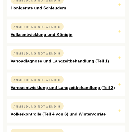
ANMELDUNG NOTWENDIG
Honigernte und Schleudern
ANMELDUNG NOTWENDIG
Volksentwicklung und Königin
ANMELDUNG NOTWENDIG
Varroadiagnose und Langzeitbehandlung (Teil 1)
ANMELDUNG NOTWENDIG
Varroaentwicklung und Langzeitbehandlung (Teil 2)
ANMELDUNG NOTWENDIG
Völkerkontrolle (Teil 4 von 6) und Wintervorräte