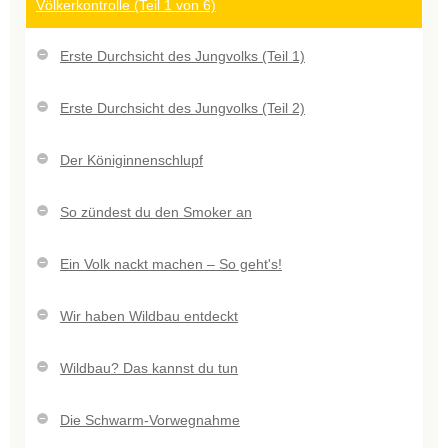
Völkerkontrolle (Teil 1 von 6)
Erste Durchsicht des Jungvolks (Teil 1)
Erste Durchsicht des Jungvolks (Teil 2)
Der Königinnenschlupf
So zündest du den Smoker an
Ein Volk nackt machen – So geht's!
Wir haben Wildbau entdeckt
Wildbau? Das kannst du tun
Die Schwarm-Vorwegnahme