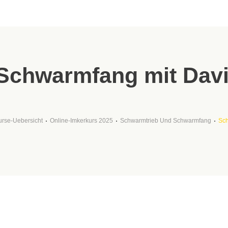
Schwarmfang mit Dav
urse-Uebersicht
Online-Imkerkurs 2025
Schwarmtrieb Und Schwarmfang
Sch