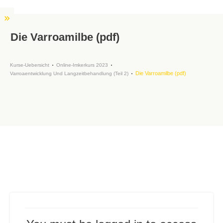
Die Varroamilbe (pdf)
Kurse-Uebersicht
Online-Imkerkurs 2023
Die Varroamilbe (pdf)
Varroaentwicklung Und Langzeitbehandlung (Teil 2)