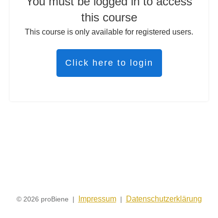
You must be logged in to access
this course
This course is only available for registered users.
Click here to login
Impressum
Datenschutzerklärung
© 2026 proBiene |
|