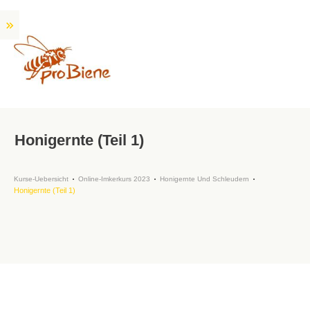
Honigernte (Teil 1)
Kurse-Uebersicht
Online-Imkerkurs 2023
Honigernte Und Schleudern
Honigernte (Teil 1)