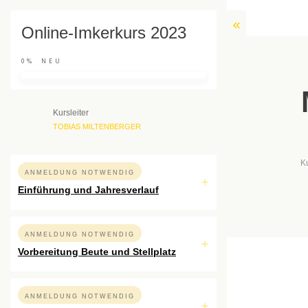
Online-Imkerkurs 2023
0%
NEU
Kursleiter
TOBIAS MILTENBERGER
K
ANMELDUNG NOTWENDIG
Einführung und Jahresverlauf
ANMELDUNG NOTWENDIG
Vorbereitung Beute und Stellplatz
ANMELDUNG NOTWENDIG