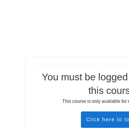
You must be logged 
this cour
This course is only available for 
Click here to l