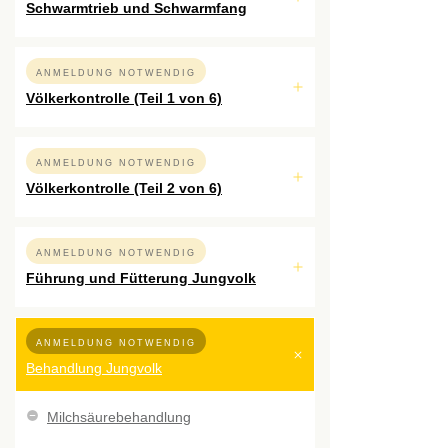
Schwarmtrieb und Schwarmfang
ANMELDUNG NOTWENDIG
Völkerkontrolle (Teil 1 von 6)
ANMELDUNG NOTWENDIG
Völkerkontrolle (Teil 2 von 6)
ANMELDUNG NOTWENDIG
Führung und Fütterung Jungvolk
ANMELDUNG NOTWENDIG
Behandlung Jungvolk
Milchsäurebehandlung