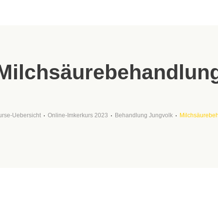
Milchsäurebehandlun
urse-Uebersicht
Online-Imkerkurs 2023
Behandlung Jungvolk
Milchsäurebe