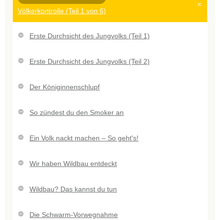
Völkerkontrolle (Teil 1 von 6)
Erste Durchsicht des Jungvolks (Teil 1)
Erste Durchsicht des Jungvolks (Teil 2)
Der Königinnenschlupf
So zündest du den Smoker an
Ein Volk nackt machen – So geht's!
Wir haben Wildbau entdeckt
Wildbau? Das kannst du tun
Die Schwarm-Vorwegnahme