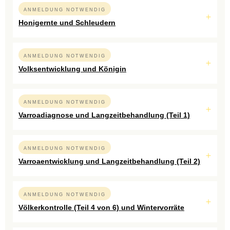
ANMELDUNG NOTWENDIG
Honigernte und Schleudern
ANMELDUNG NOTWENDIG
Volksentwicklung und Königin
ANMELDUNG NOTWENDIG
Varroadiagnose und Langzeitbehandlung (Teil 1)
ANMELDUNG NOTWENDIG
Varroaentwicklung und Langzeitbehandlung (Teil 2)
ANMELDUNG NOTWENDIG
Völkerkontrolle (Teil 4 von 6) und Wintervorräte