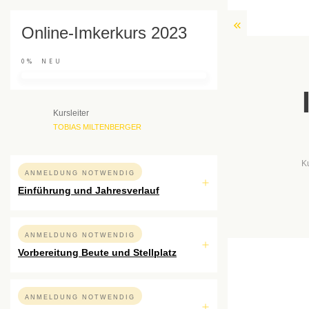
Online-Imkerkurs 2023
0%
NEU
Kursleiter
TOBIAS MILTENBERGER
K
ANMELDUNG NOTWENDIG
Einführung und Jahresverlauf
ANMELDUNG NOTWENDIG
Vorbereitung Beute und Stellplatz
ANMELDUNG NOTWENDIG