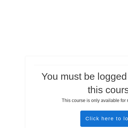
You must be logged 
this cour
This course is only available for 
Click here to l