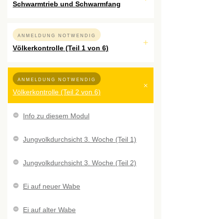
Schwarmtrieb und Schwarmfang
ANMELDUNG NOTWENDIG
Völkerkontrolle (Teil 1 von 6)
ANMELDUNG NOTWENDIG
Völkerkontrolle (Teil 2 von 6)
Info zu diesem Modul
Jungvolkdurchsicht 3. Woche (Teil 1)
Jungvolkdurchsicht 3. Woche (Teil 2)
Ei auf neuer Wabe
Ei auf alter Wabe