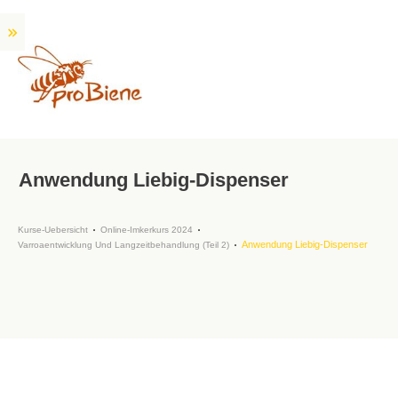
Anwendung Liebig-Dispenser
Kurse-Uebersicht
Online-Imkerkurs 2024
Anwendung Liebig-Dispenser
Varroaentwicklung Und Langzeitbehandlung (Teil 2)