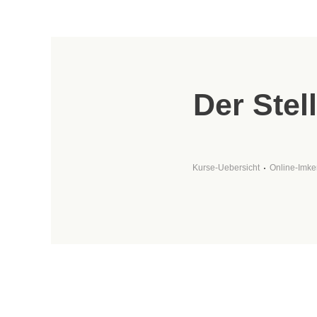
Der Stel
Kurse-Uebersicht
Online-Imke