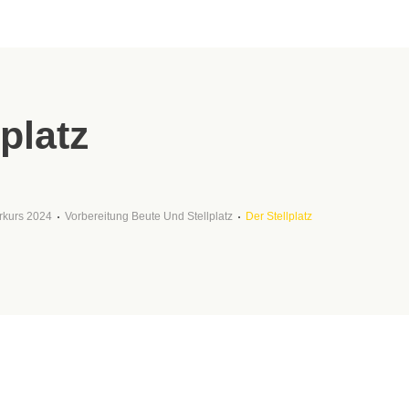
lplatz
rkurs 2024
Vorbereitung Beute Und Stellplatz
Der Stellplatz