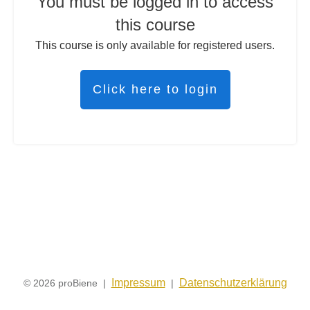
You must be logged in to access
this course
This course is only available for registered users.
Click here to login
Impressum
Datenschutzerklärung
© 2026 proBiene |
|