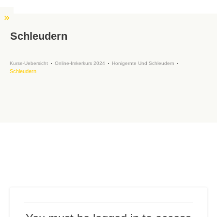
Schleudern
Kurse-Uebersicht
Online-Imkerkurs 2024
Honigernte Und Schleudern
Schleudern