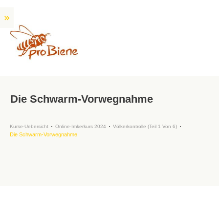
Die Schwarm-Vorwegnahme
Kurse-Uebersicht
Online-Imkerkurs 2024
Völkerkontrolle (Teil 1 Von 6)
Die Schwarm-Vorwegnahme