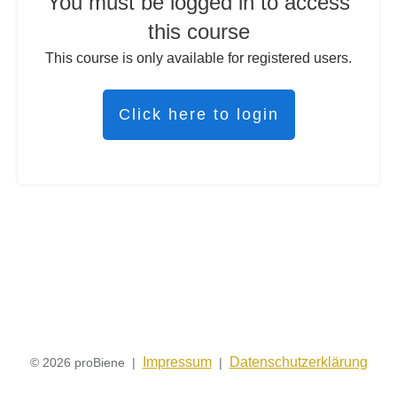
You must be logged in to access
this course
This course is only available for registered users.
Click here to login
Impressum
Datenschutzerklärung
© 2026 proBiene |
|