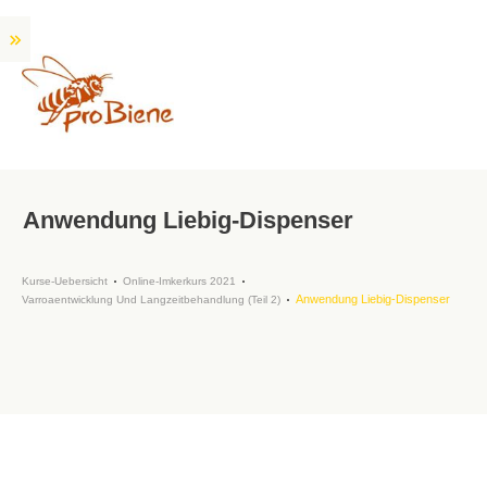
Anwendung Liebig-Dispenser
Kurse-Uebersicht
Online-Imkerkurs 2021
Anwendung Liebig-Dispenser
Varroaentwicklung Und Langzeitbehandlung (Teil 2)