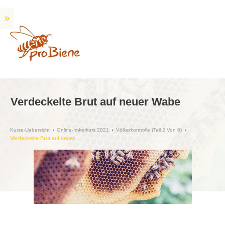
Verdeckelte Brut auf neuer Wabe
Kurse-Uebersicht
Online-Imkerkurs 2021
Völkerkontrolle (Teil 2 Von 6)
Verdeckelte Brut auf neuer Wabe