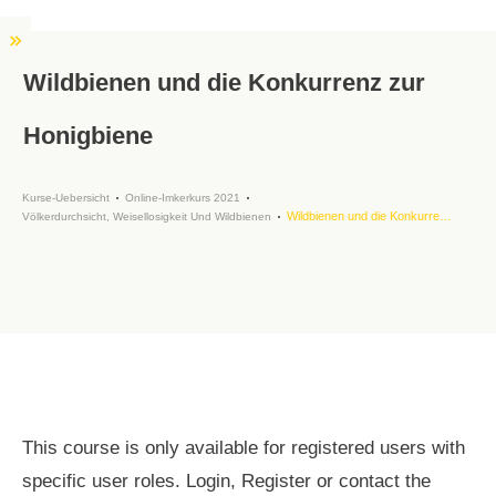
Wildbienen und die Konkurrenz zur
Honigbiene
Kurse-Uebersicht
Online-Imkerkurs 2021
Wildbienen und die Konkurrenz zur Honigbiene
Völkerdurchsicht, Weisellosigkeit Und Wildbienen
This course is only available for registered users with
specific user roles. Login, Register or contact the