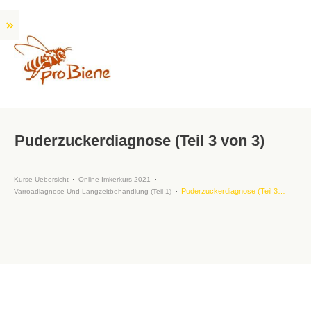
Puderzuckerdiagnose (Teil 3 von 3)
Kurse-Uebersicht
Online-Imkerkurs 2021
Puderzuckerdiagnose (Teil 3 von 3)
Varroadiagnose Und Langzeitbehandlung (Teil 1)