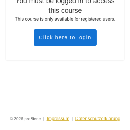
You must be logged in to access
this course
This course is only available for registered users.
Click here to login
Impressum
Datenschutzerklärung
© 2026 proBiene |
|