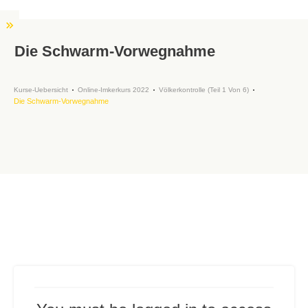
Die Schwarm-Vorwegnahme
Kurse-Uebersicht
Online-Imkerkurs 2022
Völkerkontrolle (Teil 1 Von 6)
Die Schwarm-Vorwegnahme