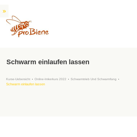
Schwarm einlaufen lassen
Kurse-Uebersicht
Online-Imkerkurs 2022
Schwarmtrieb Und Schwarmfang
Schwarm einlaufen lassen