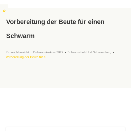
Vorbereitung der Beute für einen
Schwarm
Kurse-Uebersicht
Online-Imkerkurs 2022
Schwarmtrieb Und Schwarmfang
Vorbereitung der Beute für einen Schwarm