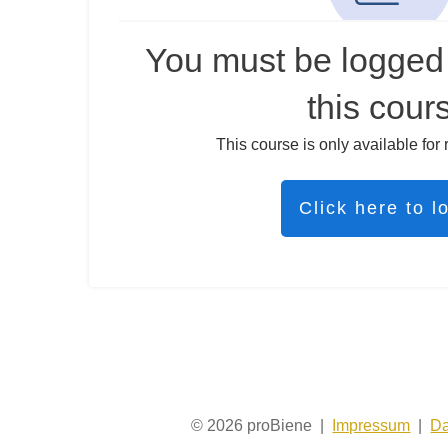
You must be logged 
this cour
This course is only available for 
Click here to l
© 2026 proBiene |
Impressum
|
Da