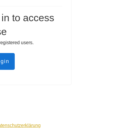
in to access
se
registered users.
ogin
tenschutzerklärung