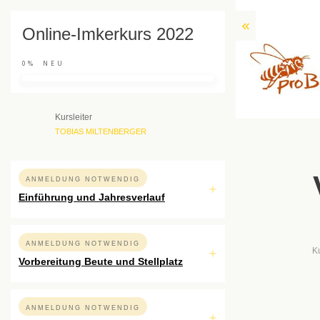
Online-Imkerkurs 2022
0%
NEU
Kursleiter
TOBIAS MILTENBERGER
ANMELDUNG NOTWENDIG
Einführung und Jahresverlauf
ANMELDUNG NOTWENDIG
K
Vorbereitung Beute und Stellplatz
ANMELDUNG NOTWENDIG