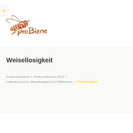
Weisellosigkeit
Kurse-Uebersicht
Online-Imkerkurs 2022
Weisellosigkeit
Völkerdurchsicht, Weisellosigkeit Und Wildbienen