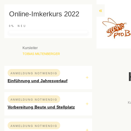
Online-Imkerkurs 2022
0%
NEU
Kursleiter
TOBIAS MILTENBERGER
ANMELDUNG NOTWENDIG
Einführung und Jahresverlauf
ANMELDUNG NOTWENDIG
K
Vorbereitung Beute und Stellplatz
ANMELDUNG NOTWENDIG