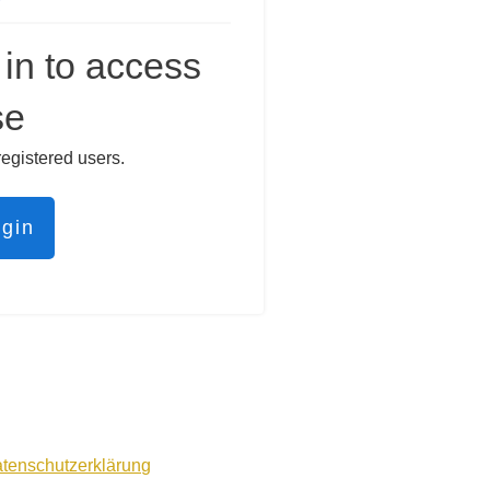
in to access
se
registered users.
ogin
tenschutzerklärung