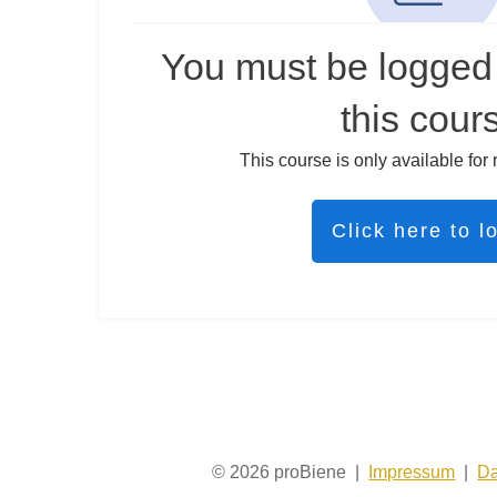
You must be logged 
this cour
This course is only available for 
Click here to l
© 2026 proBiene |
Impressum
|
Da