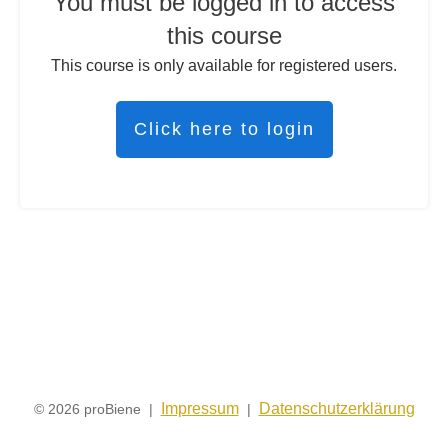
You must be logged in to access
this course
This course is only available for registered users.
Click here to login
Impressum
Datenschutzerklärung
© 2026 proBiene |
|