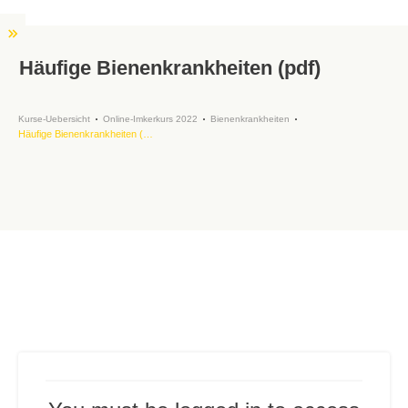
Häufige Bienenkrankheiten (pdf)
Kurse-Uebersicht
Online-Imkerkurs 2022
Bienenkrankheiten
Häufige Bienenkrankheiten (pdf)