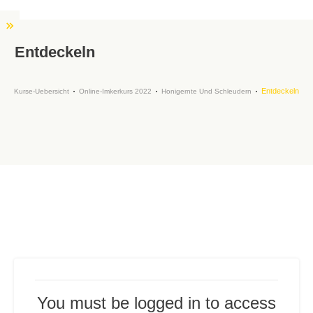
Entdeckeln
Entdeckeln
Kurse-Uebersicht
Online-Imkerkurs 2022
Honigernte Und Schleudern
You must be logged in to access