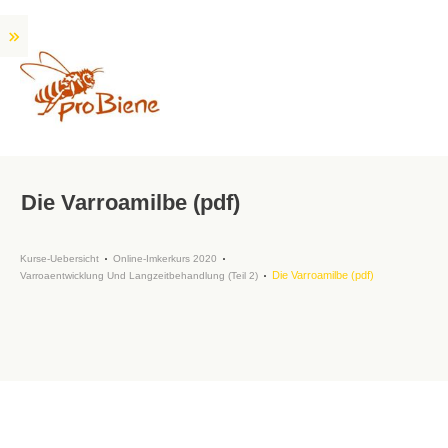
Die Varroamilbe (pdf)
Kurse-Uebersicht
Online-Imkerkurs 2020
Die Varroamilbe (pdf)
Varroaentwicklung Und Langzeitbehandlung (Teil 2)