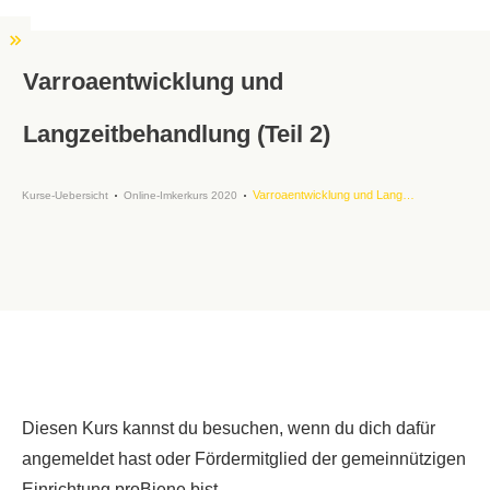
Varroaentwicklung und
Langzeitbehandlung (Teil 2)
Varroaentwicklung und Langzeitbehandlung (Teil 2)
Kurse-Uebersicht
Online-Imkerkurs 2020
Diesen Kurs kannst du besuchen, wenn du dich dafür
angemeldet hast oder Fördermitglied der gemeinnützigen
Einrichtung proBiene bist.