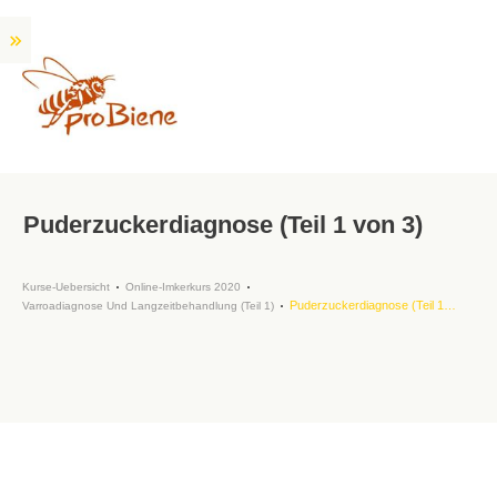
Puderzuckerdiagnose (Teil 1 von 3)
Kurse-Uebersicht
Online-Imkerkurs 2020
Puderzuckerdiagnose (Teil 1 von 3)
Varroadiagnose Und Langzeitbehandlung (Teil 1)