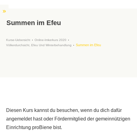
Summen im Efeu
Kurse-Uebersicht
Online-Imkerkurs 2020
Summen im Efeu
Völkerdurchsicht, Efeu Und Winterbehandlung
Diesen Kurs kannst du besuchen, wenn du dich dafür
angemeldet hast oder Fördermitglied der gemeinnützigen
Einrichtung proBiene bist.