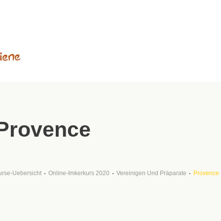
Provence
urse-Uebersicht
Online-Imkerkurs 2020
Vereinigen Und Präparate
Provence