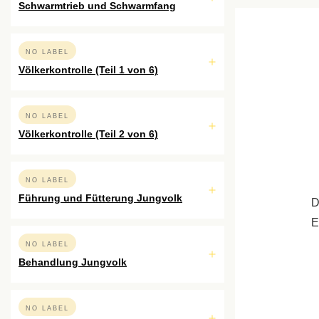
Schwarmtrieb und Schwarmfang
NO LABEL
Völkerkontrolle (Teil 1 von 6)
NO LABEL
Völkerkontrolle (Teil 2 von 6)
NO LABEL
Führung und Fütterung Jungvolk
D
E
NO LABEL
Behandlung Jungvolk
NO LABEL