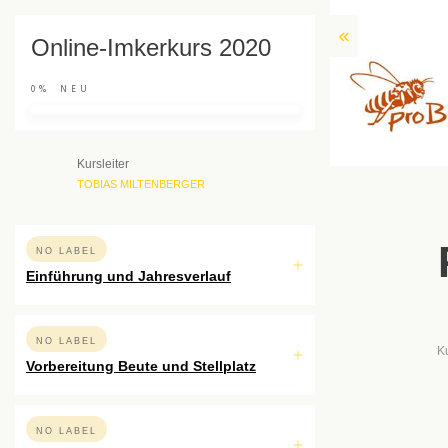
Online-Imkerkurs 2020
0%
NEU
Kursleiter
TOBIAS MILTENBERGER
NO LABEL
Einführung und Jahresverlauf
NO LABEL
K
Vorbereitung Beute und Stellplatz
NO LABEL