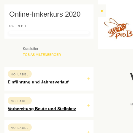
Online-Imkerkurs 2020
0%
NEU
Kursleiter
TOBIAS MILTENBERGER
NO LABEL
Einführung und Jahresverlauf
NO LABEL
K
Vorbereitung Beute und Stellplatz
NO LABEL