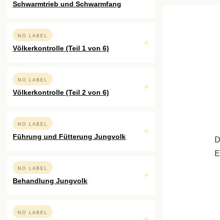
Schwarmtrieb und Schwarmfang
NO LABEL
Völkerkontrolle (Teil 1 von 6)
NO LABEL
Völkerkontrolle (Teil 2 von 6)
NO LABEL
Führung und Fütterung Jungvolk
D
E
NO LABEL
Behandlung Jungvolk
NO LABEL