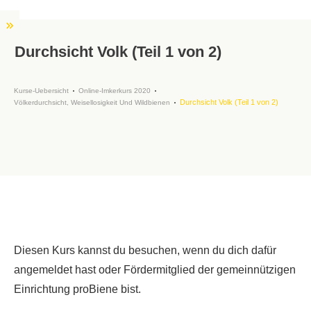
Durchsicht Volk (Teil 1 von 2)
Kurse-Uebersicht
Online-Imkerkurs 2020
Durchsicht Volk (Teil 1 von 2)
Völkerdurchsicht, Weisellosigkeit Und Wildbienen
Diesen Kurs kannst du besuchen, wenn du dich dafür
angemeldet hast oder Fördermitglied der gemeinnützigen
Einrichtung proBiene bist.