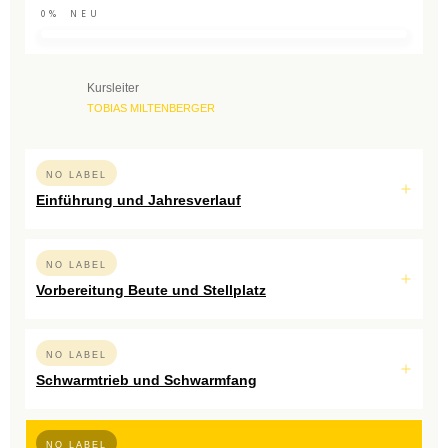
0%
NEU
Kursleiter
TOBIAS MILTENBERGER
NO LABEL
Einführung und Jahresverlauf
NO LABEL
Vorbereitung Beute und Stellplatz
NO LABEL
Schwarmtrieb und Schwarmfang
NO LABEL