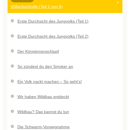
Völkerkontrolle (Teil 1 von 6)
Erste Durchsicht des Jungvolks (Teil 1)
Erste Durchsicht des Jungvolks (Teil 2)
Der Königinnenschlupf
So zündest du den Smoker an
Ein Volk nackt machen – So geht's!
Wir haben Wildbau entdeckt
Wildbau? Das kannst du tun
Die Schwarm-Vorwegnahme