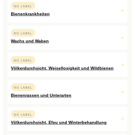
NO LABEL
Bienenkrankheiten
NO LABEL
Wachs und Waben
NO LABEL
Völkerdurchsicht, Weisellosigkeit und Wildbienen
NO LABEL
Bienenrassen und Unterarten
NO LABEL
Völkerdurchsicht, Efeu und Winterbehandlung