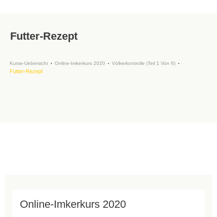
Futter-Rezept
Kurse-Uebersicht
Online-Imkerkurs 2020
Völkerkontrolle (Teil 1 Von 6)
Futter-Rezept
Online-Imkerkurs 2020