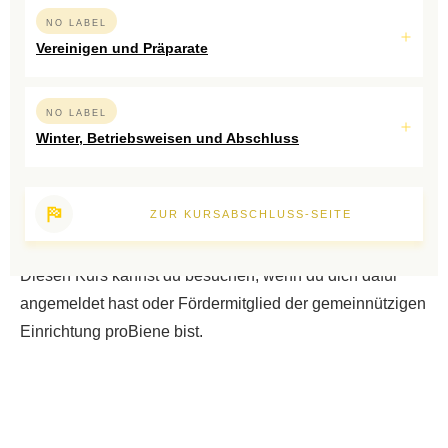
NO LABEL
Vereinigen und Präparate
NO LABEL
Winter, Betriebsweisen und Abschluss
ZUR KURSABSCHLUSS-SEITE
Diesen Kurs kannst du besuchen, wenn du dich dafür
angemeldet hast oder Fördermitglied der gemeinnützigen
Einrichtung proBiene bist.