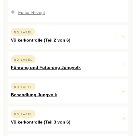
Futter-Rezept
NO LABEL
Völkerkontrolle (Teil 2 von 6)
NO LABEL
Führung und Fütterung Jungvolk
NO LABEL
Behandlung Jungvolk
NO LABEL
Völkerkontrolle (Teil 3 von 6)