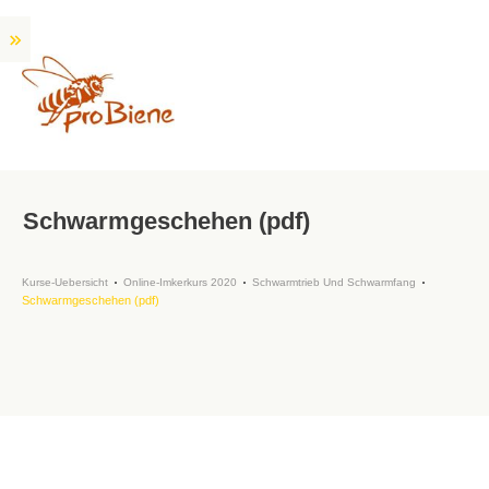
Schwarmgeschehen (pdf)
Kurse-Uebersicht
Online-Imkerkurs 2020
Schwarmtrieb Und Schwarmfang
Schwarmgeschehen (pdf)