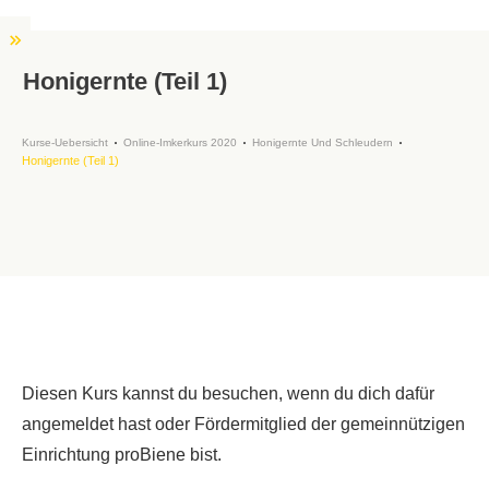
Honigernte (Teil 1)
Kurse-Uebersicht
Online-Imkerkurs 2020
Honigernte Und Schleudern
Honigernte (Teil 1)
Diesen Kurs kannst du besuchen, wenn du dich dafür
angemeldet hast oder Fördermitglied der gemeinnützigen
Einrichtung proBiene bist.